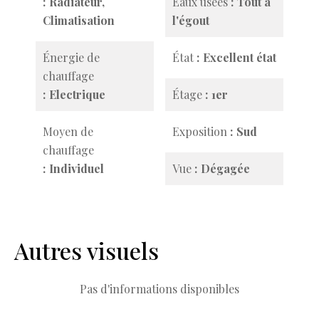
Radiateur,
Eaux usées
Tout à
Climatisation
l'égout
Énergie de
État
Excellent état
chauffage
Electrique
Étage
1er
Moyen de
Exposition
Sud
chauffage
Individuel
Vue
Dégagée
Autres visuels
Pas d'informations disponibles