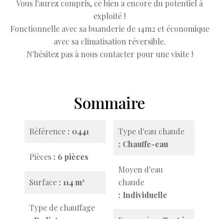
Vous l'aurez compris, ce bien a encore du potentiel à
exploité !
Fonctionnelle avec sa buanderie de 14m2 et économique
avec sa climatisation réversible.
N'hésitez pas à nous contacter pour une visite !
Sommaire
Référence
0441
Type d'eau chaude
Chauffe-eau
Pièces
6 pièces
Moyen d'eau
Surface
114 m²
chaude
Individuelle
Type de chauffage