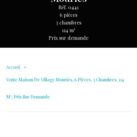
Réf. 0441
6 pièces
3 chambres
114 m²
Prix sur demande
Accueil
Vente Maison De Village Mouriès, 6 Pièces, 3 Chambres, 114
M², Prix Sur Demande