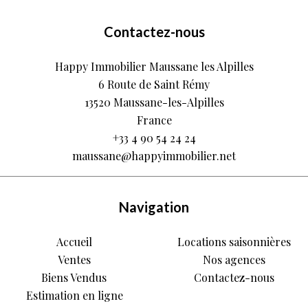
Contactez-nous
Happy Immobilier Maussane les Alpilles
6 Route de Saint Rémy
13520
Maussane-les-Alpilles
France
+33 4 90 54 24 24
maussane@happyimmobilier.net
Navigation
Accueil
Locations saisonnières
Ventes
Nos agences
Biens Vendus
Contactez-nous
Estimation en ligne