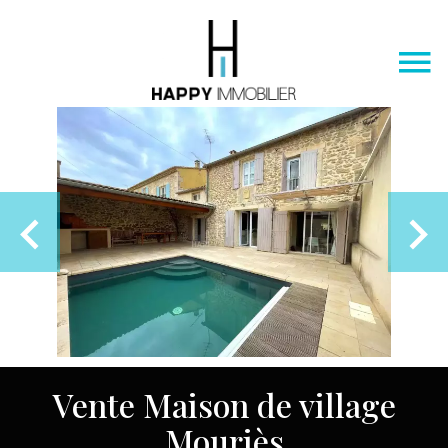
Vente Maison de village
Mouriès