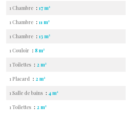
1 Chambre
17 m²
1 Chambre
11 m²
1 Chambre
13 m²
1 Couloir
8 m²
1 Toilettes
2 m²
1 Placard
2 m²
1 Salle de bains
4 m²
1 Toilettes
2 m²