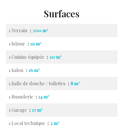
Surfaces
1 Terrain
200 m²
1 Séjour
19 m²
1 Cuisine équipée
20 m²
1 Salon
16 m²
1 Salle de douche / toilettes
8 m²
1 Buanderie
14 m²
1 Garage
17 m²
1 Local technique
2 m²