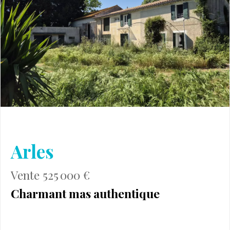
Arles
Vente 525 000 €
Charmant mas authentique