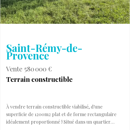
Saint-Rémy-de-
Provence
Vente 580 000 €
Terrain constructible
À vendre terrain constructible viabilisé, d'une
superficie de 1200m2 plat et de forme rectangulaire
idéalement proportionné ! Situé dans un quartier
dynamique et calme à seulement 700 mètres du centre