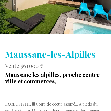
Maussane-les-Alpilles
Vente 561 000 €
Maussane les alpilles, proche centre
ville et commerces,
EXCLUSIVITÉ !!! Coup de coeur assuré... A pieds du
centre village, Maison moderne, neuve et lumineuse