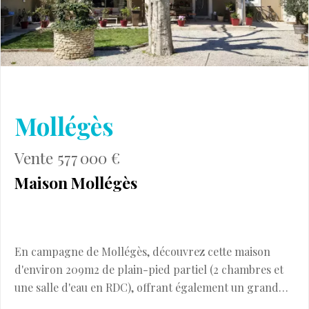
Mollégès
Vente 577 000 €
Maison Mollégès
En campagne de Mollégès, découvrez cette maison
d'environ 209m2 de plain-pied partiel (2 chambres et
une salle d'eau en RDC), offrant également un grand
séjour avec cheminée et une grande cuisine/salle à