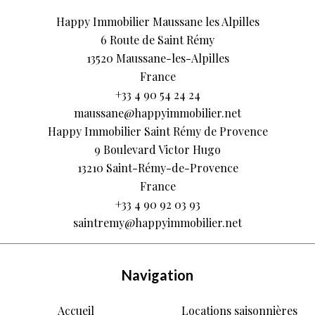
Happy Immobilier Maussane les Alpilles
6 Route de Saint Rémy
13520
Maussane-les-Alpilles
France
+33 4 90 54 24 24
maussane@happyimmobilier.net
Happy Immobilier Saint Rémy de Provence
9 Boulevard Victor Hugo
13210
Saint-Rémy-de-Provence
France
+33 4 90 92 03 93
saintremy@happyimmobilier.net
Navigation
Accueil
Locations saisonnières