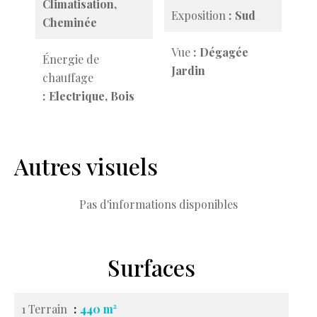
Climatisation,
Exposition
Sud
Cheminée
Vue
Dégagée
Énergie de
Jardin
chauffage
Electrique, Bois
Autres visuels
Pas d'informations disponibles
Surfaces
1 Terrain
440 m²