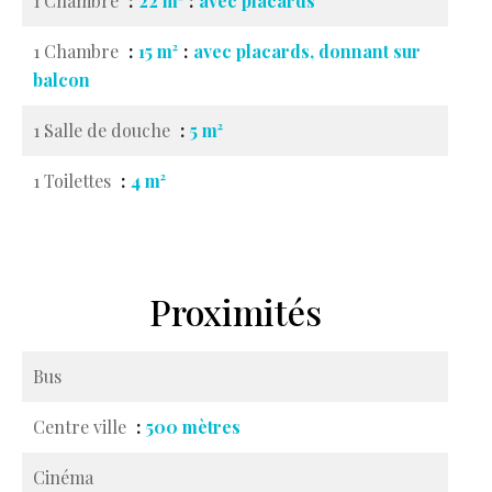
1 Chambre
22 m²
avec placards
1 Chambre
15 m²
avec placards, donnant sur
balcon
1 Salle de douche
5 m²
1 Toilettes
4 m²
Proximités
Bus
Centre ville
500 mètres
Cinéma