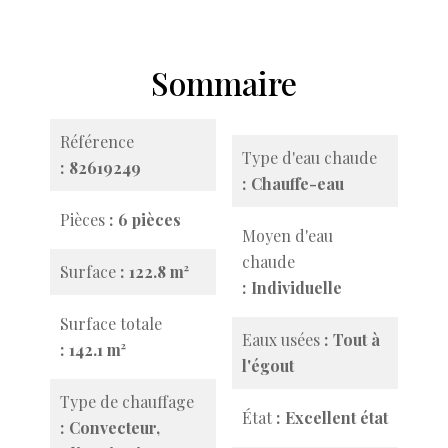
Sommaire
Référence
Type d'eau chaude
82619249
Chauffe-eau
Pièces
6 pièces
Moyen d'eau
chaude
Surface
122.8 m²
Individuelle
Surface totale
Eaux usées
Tout à
142.1 m²
l'égout
Type de chauffage
État
Excellent état
Convecteur,