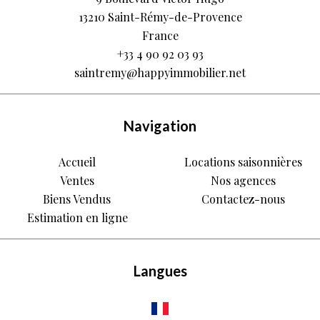
13210
Saint-Rémy-de-Provence
France
+33 4 90 92 03 93
saintremy@happyimmobilier.net
Navigation
Accueil
Locations saisonnières
Ventes
Nos agences
Biens Vendus
Contactez-nous
Estimation en ligne
Langues