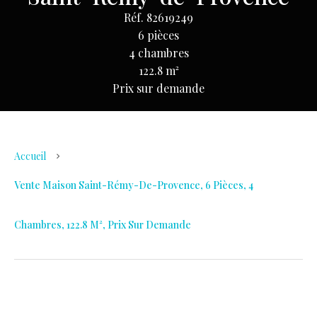
Réf. 82619249
6 pièces
4 chambres
122.8 m²
Prix sur demande
Accueil
Vente Maison Saint-Rémy-De-Provence, 6 Pièces, 4
Chambres, 122.8 M², Prix Sur Demande