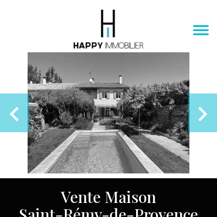
Vente Maison
Saint-Rémy-de-Provence