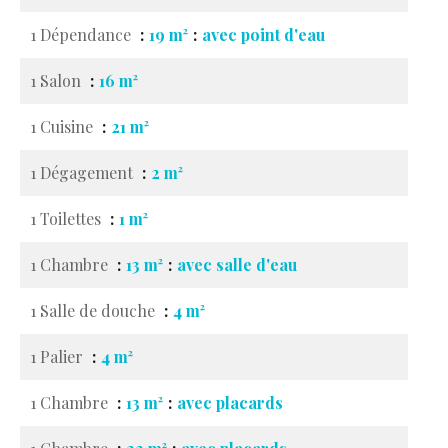
1 Dépendance
19 m²
avec point d'eau
1 Salon
16 m²
1 Cuisine
21 m²
1 Dégagement
2 m²
1 Toilettes
1 m²
1 Chambre
13 m²
avec salle d'eau
1 Salle de douche
4 m²
1 Palier
4 m²
1 Chambre
13 m²
avec placards