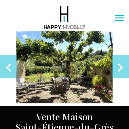
Vente Maison
Saint-Étienne-du-Grès