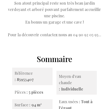
Son atout principal reste son très beau jardin
verdoyant et arboré pouvant parfaitement accueillir
une piscine.
En bonus un garage et une cave !
Pour la découvrir contactez nous au 04 90 92 03 93...
Sommaire
Référence
Moyen d'eau
85953407
chaude
Individuelle
Pièces
5 pièces
Eaux usées
Tout à
Surface
94 m²
l'égout