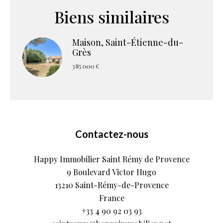
Biens similaires
Maison, Saint-Étienne-du-
Grès
385 000 €
Contactez-nous
Happy Immobilier Saint Rémy de Provence
9 Boulevard Victor Hugo
13210
Saint-Rémy-de-Provence
France
+33 4 90 92 03 93