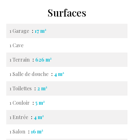
Surfaces
1 Garage
17 m²
1 Cave
1 Terrain
626 m²
1 Salle de douche
4 m²
1 Toilettes
2 m²
1 Couloir
5 m²
1 Entrée
4 m²
1 Salon
16 m²