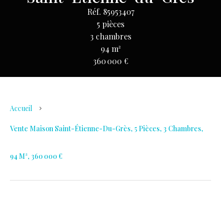
Réf. 85953407
5 pièces
3 chambres
94 m²
360 000 €
Accueil
Vente Maison Saint-Étienne-Du-Grès, 5 Pièces, 3 Chambres,
94 M², 360 000 €