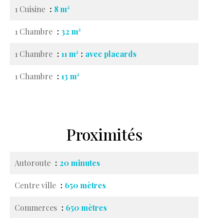
1 Cuisine
8 m²
1 Chambre
32 m²
1 Chambre
11 m²
avec placards
1 Chambre
13 m²
Proximités
Autoroute
20 minutes
Centre ville
650 mètres
Commerces
650 mètres