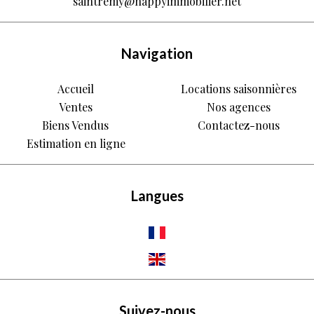
saintremy@happyimmobilier.net
Navigation
Accueil
Locations saisonnières
Ventes
Nos agences
Biens Vendus
Contactez-nous
Estimation en ligne
Langues
Suivez-nous