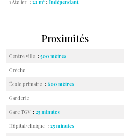
1 Atelier
22 m²
Indépendant
Proximités
Centre ville
500 mètres
Crèche
École primaire
600 mètres
Garderie
Gare TGV
25 minutes
Hôpital/clinique
25 minutes