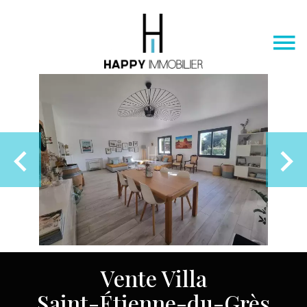
Vente Villa
Saint-Étienne-du-Grès