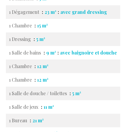
1 Dégagement
23 m²
avec grand dressing
1 Chambre
15 m²
1 Dressing
5 m²
1 Salle de bains
9 m²
avec baignoire et douche
1 Chambre
12 m²
1 Chambre
12 m²
1 Salle de douche / toilettes
5 m²
1 Salle de jeux
11 m²
1 Bureau
21 m²