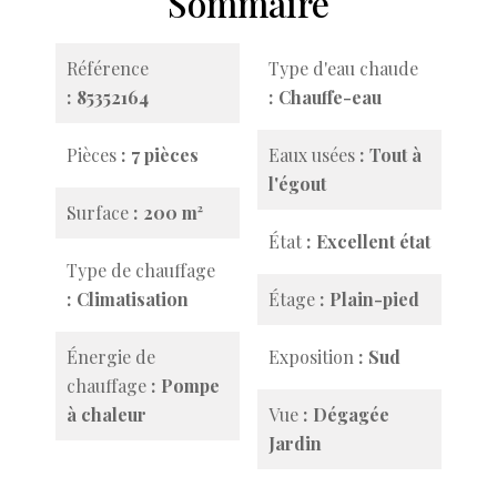
Sommaire
Référence
Type d'eau chaude
85352164
Chauffe-eau
Pièces
7 pièces
Eaux usées
Tout à
l'égout
Surface
200 m²
État
Excellent état
Type de chauffage
Climatisation
Étage
Plain-pied
Énergie de
Exposition
Sud
chauffage
Pompe
à chaleur
Vue
Dégagée
Jardin