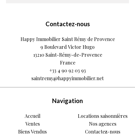
Contactez-nous
Happy Immobilier Saint Rémy de Provence
9 Boulevard Victor Hugo
13210
Saint-Rémy-de-Provence
France
+33 4 90 92 03 93
saintremy@happyimmobilier.net
Navigation
Accueil
Locations saisonnières
Ventes
Nos agences
Biens Vendus
Contactez-nous