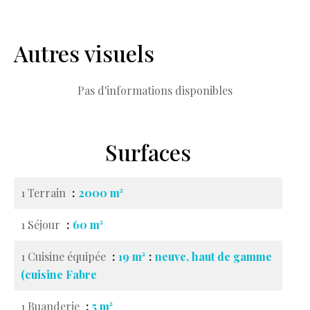
Autres visuels
Pas d'informations disponibles
Surfaces
1 Terrain
2000 m²
1 Séjour
60 m²
1 Cuisine équipée
19 m²
neuve, haut de gamme
(cuisine Fabre
1 Buanderie
5 m²