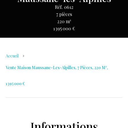
Réf. 0612
7 pièces
220 m²
1 395 000 €
Accueil
Vente Maison Maussane-Les-Alpilles, 7 Pièces, 220 M²,
1 395 000 €
Informations