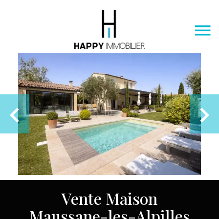
Vente Maison
Maussane-les-Alpilles