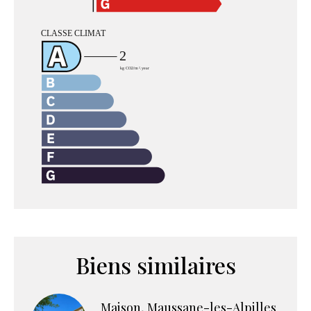
Biens similaires
Maison, Maussane-les-Alpilles