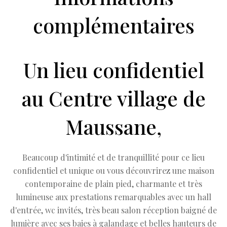
complémentaires
Un lieu confidentiel
au Centre village de
Maussane,
Beaucoup d'intimité et de tranquillité pour ce lieu
confidentiel et unique ou vous découvrirez une maison
contemporaine de plain pied, charmante et très
lumineuse aux prestations remarquables avec un hall
d'entrée, wc invités, très beau salon réception baigné de
lumière avec ses baies à galandage et belles hauteurs de