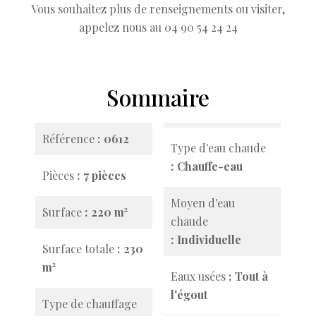
Vous souhaitez plus de renseignements ou visiter,
appelez nous au 04 90 54 24 24
Sommaire
Référence
0612
Type d'eau chaude
Chauffe-eau
Pièces
7 pièces
Moyen d'eau
Surface
220 m²
chaude
Individuelle
Surface totale
230
m²
Eaux usées
Tout à
l'égout
Type de chauffage