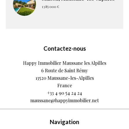
1 385 000 €
Contactez-nous
Happy Immobilier Maussane les Alpilles
6 Route de Saint Rémy
13520
Maussane-les-Alpilles
France
+33 4 90 54 24 24
maussane@happyimmobilier.net
Navigation