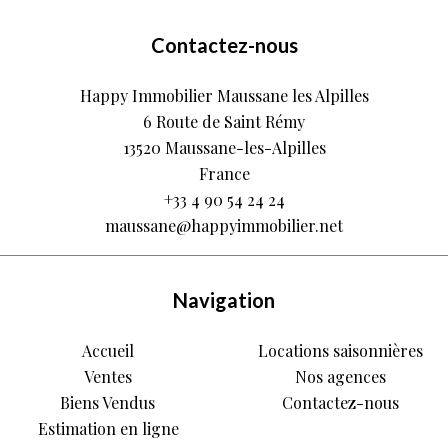
Contactez-nous
Happy Immobilier Maussane les Alpilles
6 Route de Saint Rémy
13520
Maussane-les-Alpilles
France
+33 4 90 54 24 24
maussane@happyimmobilier.net
Navigation
Accueil
Locations saisonnières
Ventes
Nos agences
Biens Vendus
Contactez-nous
Estimation en ligne