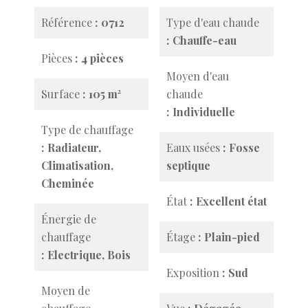
Référence
0712
Type d'eau chaude
Chauffe-eau
Pièces
4 pièces
Moyen d'eau
Surface
105 m²
chaude
Individuelle
Type de chauffage
Radiateur,
Eaux usées
Fosse
Climatisation,
septique
Cheminée
État
Excellent état
Énergie de
chauffage
Étage
Plain-pied
Electrique, Bois
Exposition
Sud
Moyen de