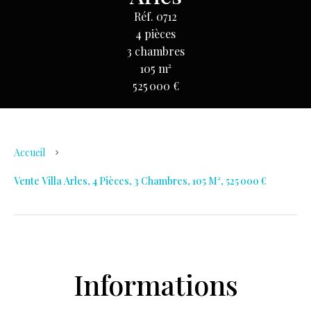
Réf. 0712
4 pièces
3 chambres
105 m²
525 000 €
Accueil
Vente Villa Arles, 4 Pièces, 3 Chambres, 105 M², 525 000 €
Informations