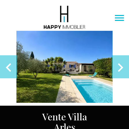
Vente Villa
Arles