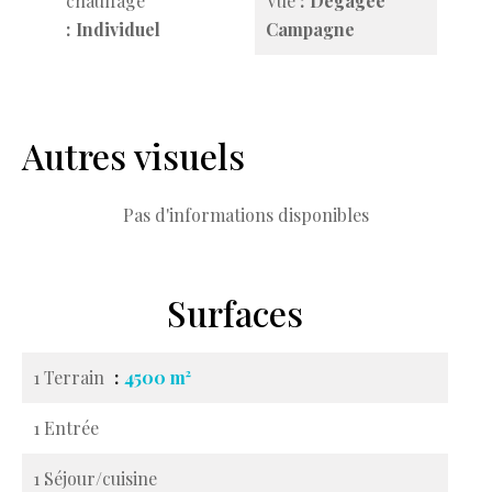
chauffage
Vue
Dégagée
Individuel
Campagne
Autres visuels
Pas d'informations disponibles
Surfaces
1 Terrain
4500 m²
1 Entrée
1 Séjour/cuisine