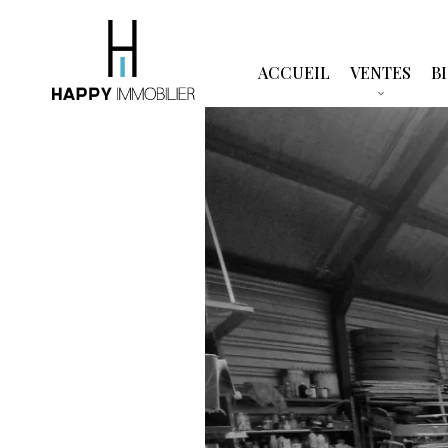
ACCUEIL
VENTES
B