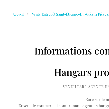
Accueil
Vente Entrepôt Saint-Étienne-Du-Grès, 2 Pièces
Informations co
Hangars pro
VENDU PAR L'AGENCE HA
Rare sur le m
Ensemble commercial comprenant 2 grands hangars/