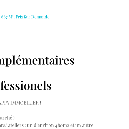
, 667 M², Prix Sur Demande
mplémentaires
fessionels
PPY IMMOBILIER !
arché !
 ateliers : un d'environ 480m2 et un autre