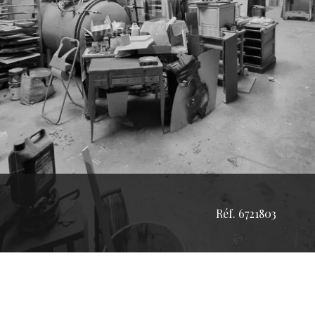
Réf. 6721803