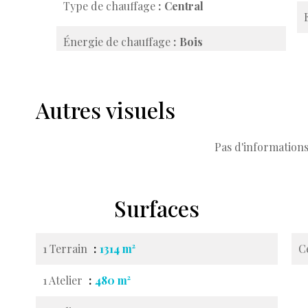
Type de chauffage
Central
Énergie de chauffage
Bois
Autres visuels
Pas d'informations
Surfaces
1 Terrain
1314 m²
C
1 Atelier
480 m²