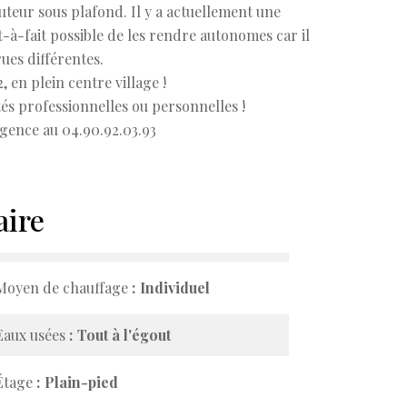
teur sous plafond. Il y a actuellement une
t-à-fait possible de les rendre autonomes car il
rues différentes.
, en plein centre village !
és professionnelles ou personnelles !
agence au 04.90.92.03.93
ire
Moyen de chauffage
Individuel
Eaux usées
Tout à l'égout
Étage
Plain-pied