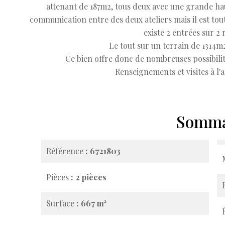
attenant de 187m2, tous deux avec une grande hau
communication entre des deux ateliers mais il est tou
existe 2 entrées sur 2 
Le tout sur un terrain de 1314m2
Ce bien offre donc de nombreuses possibilit
Renseignements et visites à l'
Somma
Référence
6721803
Pièces
2 pièces
Surface
667 m²