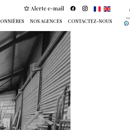
Alerte e-mail
SA
SONNIÈRES
NOS AGENCES
CONTACTEZ-NOUS