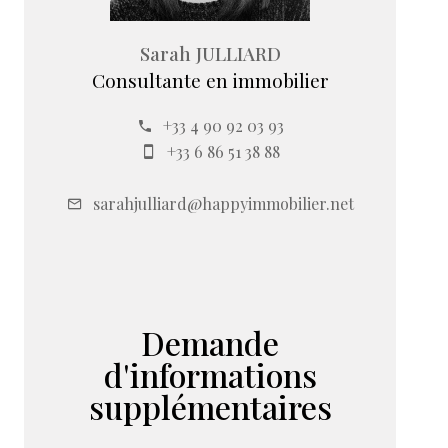
Sarah JULLIARD
Consultante en immobilier
+33 4 90 92 03 93
+33 6 86 51 38 88
sarahjulliard@happyimmobilier.net
Demande
d'informations
supplémentaires