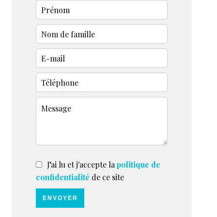
J’ai lu et j'accepte la
politique de
confidentialité
de ce site
ENVOYER