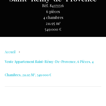
Réf. 84373726
6 pièces
4 chambres
211.95 m²
549 000 €
Accueil
Vente Appartement Saint-Rémy-De-Provence, 6 Pièces, 4
Chambres, 211.95 M², 549 000 €