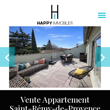
Vente Appartement
Saint-Rémy-de-Provence