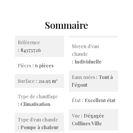
Sommaire
Référence
Moyen d'eau
84373726
chaude
Individuelle
Pièces
6 pièces
Eaux usées
Tout à
Surface
211.95 m²
l'égout
Type de chauffage
État
Excellent état
Climatisation
Vue
Dégagée
Type d'eau chaude
Collines Ville
Pompe à chaleur