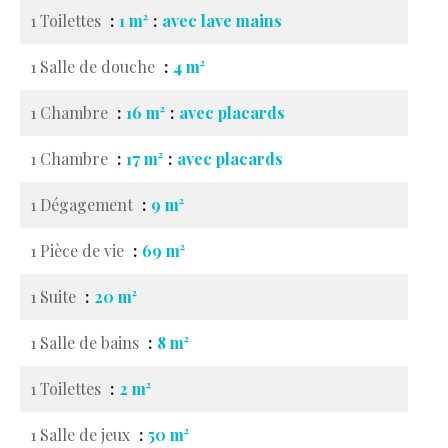
1 Toilettes
1 m²
avec lave mains
1 Salle de douche
4 m²
1 Chambre
16 m²
avec placards
1 Chambre
17 m²
avec placards
1 Dégagement
9 m²
1 Pièce de vie
69 m²
1 Suite
20 m²
1 Salle de bains
8 m²
1 Toilettes
2 m²
1 Salle de jeux
50 m²