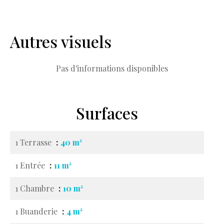
Autres visuels
Pas d'informations disponibles
Surfaces
1 Terrasse
40 m²
1 Entrée
11 m²
1 Chambre
10 m²
1 Buanderie
4 m²