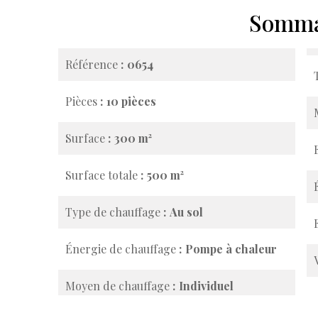
Somma
Référence
0654
Pièces
10 pièces
Surface
300 m²
Surface totale
500 m²
Type de chauffage
Au sol
Énergie de chauffage
Pompe à chaleur
Moyen de chauffage
Individuel