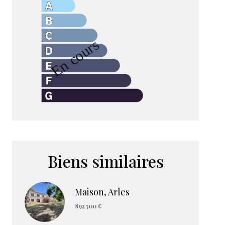
Biens similaires
Maison, Arles
892 500 €