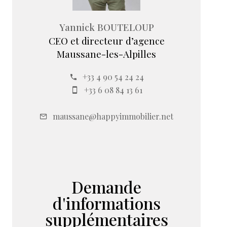
Yannick BOUTELOUP
CEO et directeur d’agence
Maussane-les-Alpilles
+33 4 90 54 24 24
+33 6 08 84 13 61
maussane@happyimmobilier.net
Demande
d'informations
supplémentaires