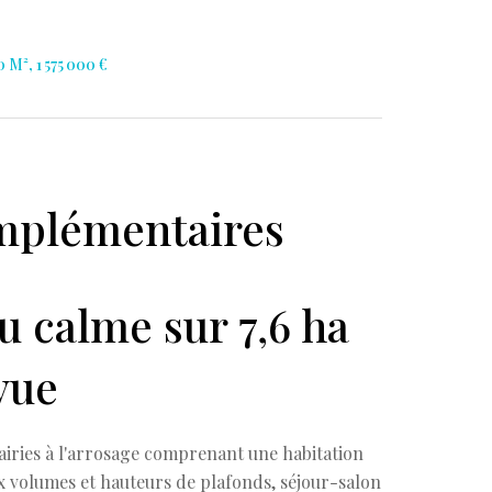
 M², 1 575 000 €
mplémentaires
u calme sur 7,6 ha
vue
rairies à l'arrosage comprenant une habitation
ux volumes et hauteurs de plafonds, séjour-salon