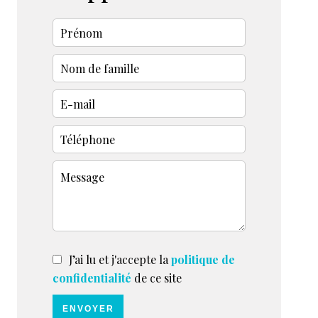
J’ai lu et j'accepte la
politique de
confidentialité
de ce site
ENVOYER