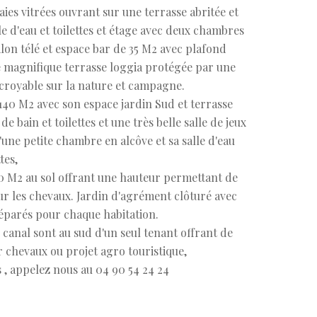
es vitrées ouvrant sur une terrasse abritée et
le d'eau et toilettes et étage avec deux chambres
salon télé et espace bar de 35 M2 avec plafond
 magnifique terrasse loggia protégée par une
ncroyable sur la nature et campagne.
0 M2 avec son espace jardin Sud et terrasse
e bain et toilettes et une très belle salle de jeux
u'une petite chambre en alcôve et sa salle d'eau
tes,
0 M2 au sol offrant une hauteur permettant de
ur les chevaux. Jardin d'agrément clôturé avec
séparés pour chaque habitation.
u canal sont au sud d'un seul tenant offrant de
ur chevaux ou projet agro touristique,
, appelez nous au 04 90 54 24 24