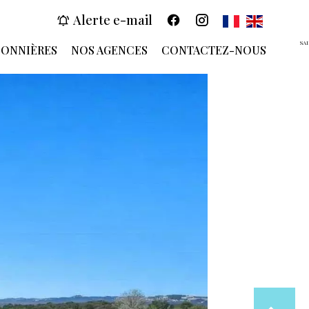
Alerte e-mail
SA
SONNIÈRES
NOS AGENCES
CONTACTEZ-NOUS