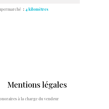
upermarché
4 kilomètres
Mentions légales
onoraires à la charge du vendeur