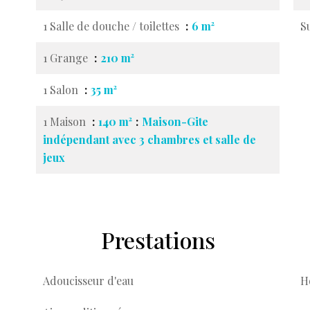
1 Salle de douche / toilettes
6 m²
S
1 Grange
210 m²
1 Salon
35 m²
1 Maison
140 m²
Maison-Gite
indépendant avec 3 chambres et salle de
jeux
Prestations
Adoucisseur d'eau
H