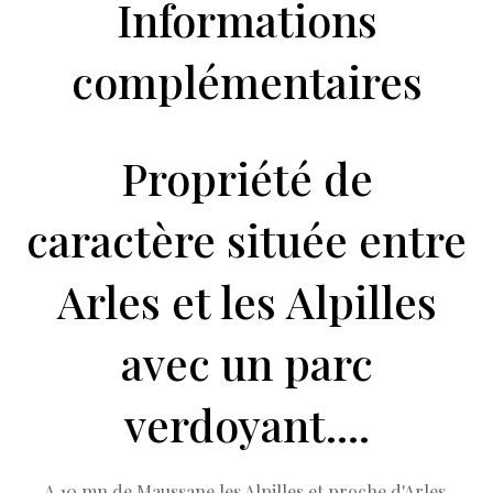
Informations
complémentaires
Propriété de
caractère située entre
Arles et les Alpilles
avec un parc
verdoyant....
A 10 mn de Maussane les Alpilles et proche d'Arles,