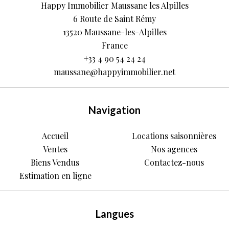
Happy Immobilier Maussane les Alpilles
6 Route de Saint Rémy
13520
Maussane-les-Alpilles
France
+33 4 90 54 24 24
maussane@happyimmobilier.net
Navigation
Accueil
Locations saisonnières
Ventes
Nos agences
Biens Vendus
Contactez-nous
Estimation en ligne
Langues