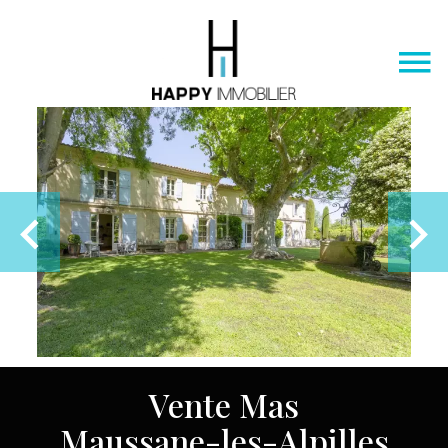
Vente Mas
Maussane-les-Alpilles