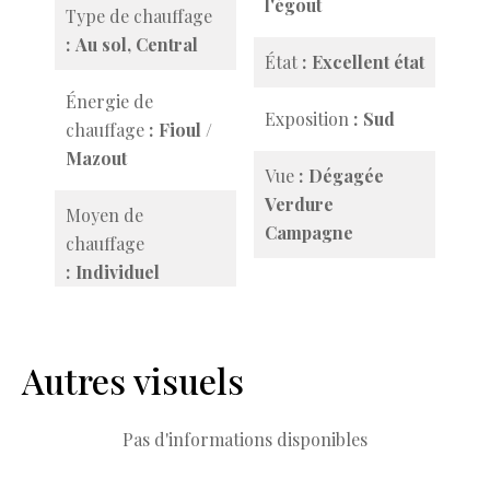
l'égout
Type de chauffage
Au sol, Central
État
Excellent état
Énergie de
Exposition
Sud
chauffage
Fioul /
Mazout
Vue
Dégagée
Verdure
Moyen de
Campagne
chauffage
Individuel
Autres visuels
Pas d'informations disponibles