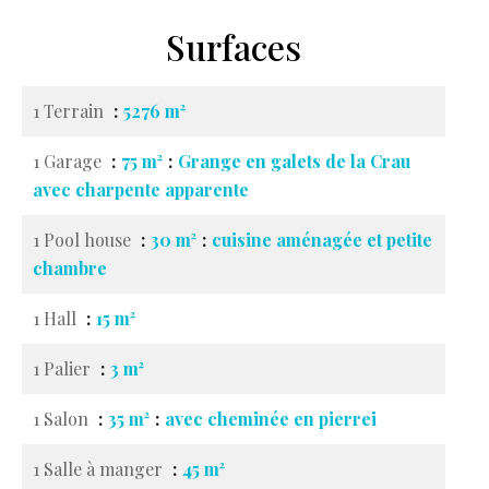
Surfaces
1 Terrain
5276 m²
1 Garage
75 m²
Grange en galets de la Crau
avec charpente apparente
1 Pool house
30 m²
cuisine aménagée et petite
chambre
1 Hall
15 m²
1 Palier
3 m²
1 Salon
35 m²
avec cheminée en pierrei
1 Salle à manger
45 m²