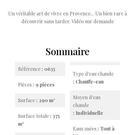
Un véritable art de vivre en Provence... Un bien rare à
découvrir sans tarder. Vidéo sur demande
Sommaire
Référence
0635
Type d'eau chaude
Chauffe-eau
Pièces
9 pièces
Moyen d'eau
Surface
290 m²
chaude
Individuelle
Surface totale
375
m²
Eaux usées
Tout à