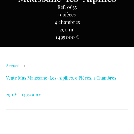
Réf. 0635
9 pièces
4 chambres
290 m²
1 495 000 €
Accueil
Vente Mas Maussane-Les-Alpilles, 9 Pièces, 4 Chambres,
290 M², 1 495 000 €