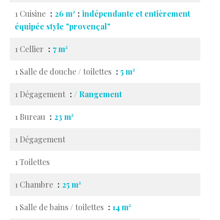
1 Cuisine
26 m²
indépendante et entièrement
équipée style "provençal"
1 Cellier
7 m²
1 Salle de douche / toilettes
5 m²
1 Dégagement
/ Rangement
1 Bureau
23 m²
1 Dégagement
1 Toilettes
1 Chambre
25 m²
1 Salle de bains / toilettes
14 m²