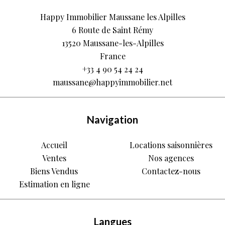
Happy Immobilier Maussane les Alpilles
6 Route de Saint Rémy
13520
Maussane-les-Alpilles
France
+33 4 90 54 24 24
maussane@happyimmobilier.net
Navigation
Accueil
Locations saisonnières
Ventes
Nos agences
Biens Vendus
Contactez-nous
Estimation en ligne
Langues