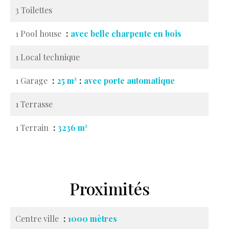
3 Toilettes
1 Pool house
avec belle charpente en bois
1 Local technique
1 Garage
25 m²
avec porte automatique
1 Terrasse
1 Terrain
3236 m²
Proximités
Centre ville
1000 mètres