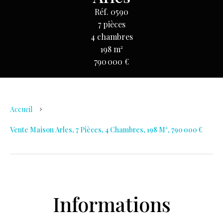
Réf. 0590
7 pièces
4 chambres
198 m²
790 000 €
Accueil
Vente Maison Arles, 7 Pièces, 4 Chambres, 198 M², 790 000 €
Informations