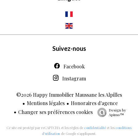
Suivez-nous
Facebook
Instagram
©2026 Happy Immobilier Maussane les Alpilles
Mentions légales
Honoraires d'agence
Design by
Changer ses préférences cookies
Apimo™
Ce site est protégé par reCAPTCHA et les règles de
confidentialité
et les
conditions
d'utilisation
de Google s'appliquent.